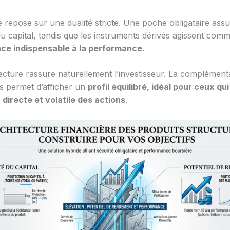
 repose sur une dualité stricte. Une poche obligataire assu
du capital, tandis que les instruments dérivés agissent com
nce indispensable à la performance
.
tecture rassure naturellement l’investisseur. La complément
 permet d’afficher un
profil équilibré, idéal pour ceux qu
n directe et volatile des actions
.