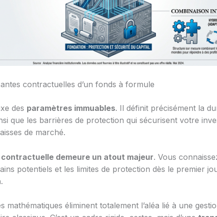
ntes contractuelles d’un fonds à formule
fixe des
paramètres immuables
. Il définit précisément la d
nsi que les barrières de protection qui sécurisent votre inv
baisses de marché.
té contractuelle demeure un atout majeur
. Vous connaissez
gains potentiels et les limites de protection dès le premier jo
.
s mathématiques éliminent totalement l’aléa lié à une gesti