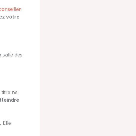
onseiller
ez votre
 salle des
titre ne
tteindre
. Elle