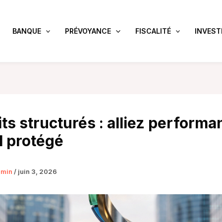
BANQUE
PRÉVOYANCE
FISCALITÉ
INVEST
ts structurés : alliez performa
l protégé
dmin
/
juin 3, 2026