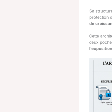
Sa structure
protection 
de croissa
Cette archi
deux poches
l’expositio