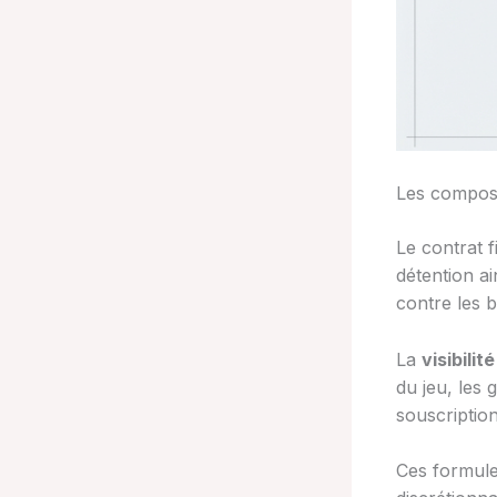
Les composa
Le contrat 
détention ai
contre les 
La
visibili
du jeu, les 
souscription
Ces formule