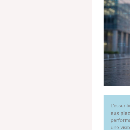
L’essenti
aux plac
performa
une visib