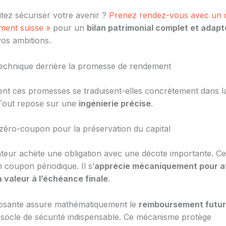
tez sécuriser votre avenir ?
Prenez rendez-vous avec un c
ement suisse »
pour un
bilan patrimonial complet et adapt
os ambitions.
echnique derrière la promesse de rendement
t ces promesses se traduisent-elles concrètement dans la
Tout repose sur une
ingénierie précise
.
n zéro-coupon pour la préservation du capital
ateur achète une obligation avec une décote importante. Ce 
 coupon périodique. Il s’
apprécie mécaniquement pour a
 valeur à l’échéance finale
.
osante assure mathématiquement le
remboursement futur
e socle de sécurité indispensable. Ce mécanisme protège