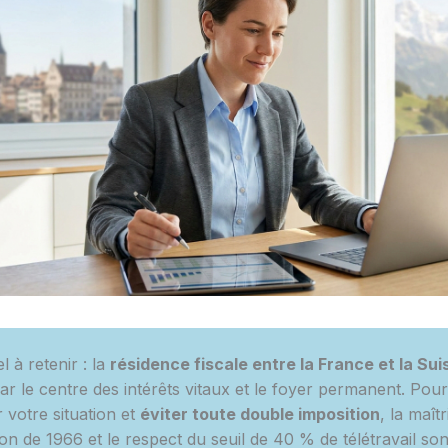
el à retenir : la
résidence fiscale entre la France et la Sui
ar le centre des intérêts vitaux et le foyer permanent. Pour
 votre situation et
éviter toute double imposition
, la maîtr
on de 1966 et le respect du seuil de 40 % de télétravail son