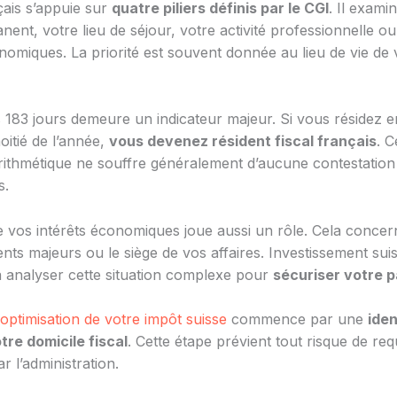
çais s’appuie sur
quatre piliers définis par le CGI
. Il exami
ent, votre lieu de séjour, votre activité professionnelle o
nomiques. La priorité est souvent donnée au lieu de vie de 
s 183 jours demeure un indicateur majeur. Si vous résidez 
oitié de l’année,
vous devenez résident fiscal français
. C
ithmétique ne souffre généralement d’aucune contestation 
s.
e vos intérêts économiques joue aussi un rôle. Cela conce
nts majeurs ou le siège de vos affaires. Investissement sui
à analyser cette situation complexe pour
sécuriser votre p
optimisation de votre impôt suisse
commence par une
iden
tre domicile fiscal
. Cette étape prévient tout risque de requ
ar l’administration.