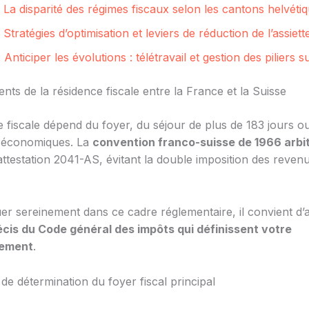
 La disparité des régimes fiscaux selon les cantons helvéti
 Stratégies d’optimisation et leviers de réduction de l’assiet
 Anticiper les évolutions : télétravail et gestion des piliers s
ts de la résidence fiscale entre la France et la Suisse
e fiscale dépend du foyer, du séjour de plus de 183 jours o
s économiques. La
convention franco-suisse de 1966 arbit
’attestation 2041-AS, évitant la double imposition des reven
er sereinement dans ce cadre réglementaire, il convient d’a
écis du Code général des impôts qui définissent votre
sement
.
 de détermination du foyer fiscal principal