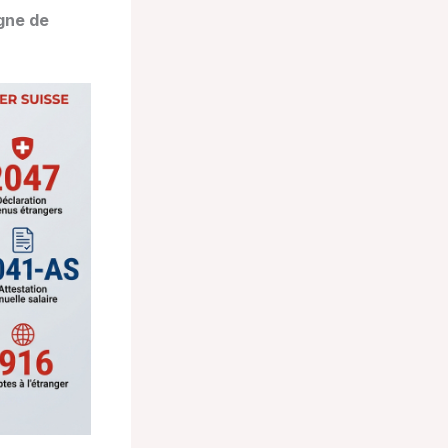
gne de