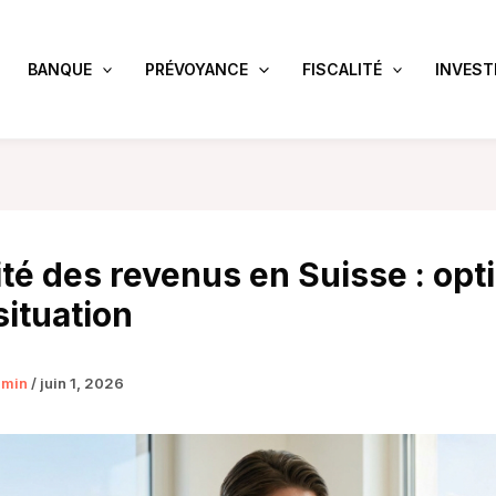
BANQUE
PRÉVOYANCE
FISCALITÉ
INVEST
ité des revenus en Suisse : opt
situation
dmin
/
juin 1, 2026