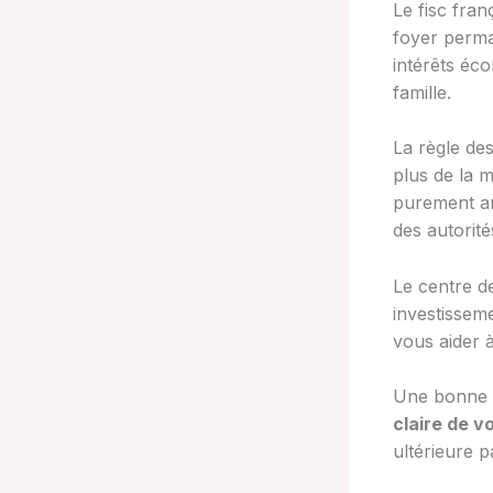
Le fisc fran
foyer perman
intérêts éco
famille.
La règle de
plus de la m
purement ar
des autorité
Le centre d
investisseme
vous aider 
Une bonne
claire de vo
ultérieure p