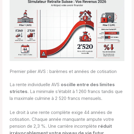
Premier pilier AVS : barèmes et années de cotisation
La rente individuelle AVS
oscille entre des limites
strictes
. La minimale s’établit à 1 260 francs tandis que
la maximale culmine à 2 520 francs mensuels.
Le droit à une rente complète exige 44 années de
cotisation. Chaque année manquante ampute votre
pension de 2,3 %. Une carrière incomplète
réduit
irrévocablement votre niveau de vie futur
.