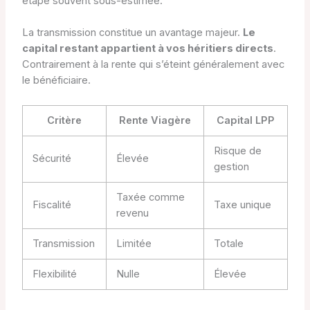
étape souvent sous-estimée.
La transmission constitue un avantage majeur.
Le
capital restant appartient à vos héritiers directs
.
Contrairement à la rente qui s’éteint généralement avec
le bénéficiaire.
Critère
Rente Viagère
Capital LPP
Risque de
Sécurité
Élevée
gestion
Taxée comme
Fiscalité
Taxe unique
revenu
Transmission
Limitée
Totale
Flexibilité
Nulle
Élevée