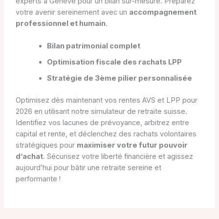
experts à Genève pour un bilan sur-mesure. Préparez
votre avenir sereinement avec un
accompagnement
professionnel et humain
.
Bilan patrimonial complet
Optimisation fiscale des rachats LPP
Stratégie de 3ème pilier personnalisée
Optimisez dès maintenant vos rentes AVS et LPP pour
2026 en utilisant notre simulateur de retraite suisse.
Identifiez vos lacunes de prévoyance, arbitrez entre
capital et rente, et déclenchez des rachats volontaires
stratégiques pour
maximiser votre futur pouvoir
d’achat
. Sécurisez votre liberté financière et agissez
aujourd’hui pour bâtir une retraite sereine et
performante !