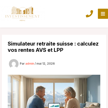
Aller
au
contenu
Simulateur retraite suisse : calculez
vos rentes AVS et LPP
Par
admin
/
mai 12, 2026