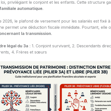
 loi, privilégiant le conjoint et les enfants. Cette structure g
familiale automatique
.
e 2026, le plafond de versement pour les salariés est fixé 
ne permet une déduction fiscale immédiate. Pourtant, elle 
 concernant la transmission
.
dre légal du 3a
: 1. Conjoint survivant, 2. Descendants direc
rents, 4. Frères et sœurs