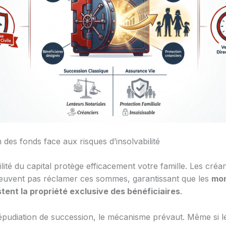
 des fonds face aux risques d’insolvabilité
bilité du capital protège efficacement votre famille. Les créa
euvent pas réclamer ces sommes, garantissant que les
mon
tent la propriété exclusive des bénéficiaires
.
épudiation de succession, le mécanisme prévaut. Même si le