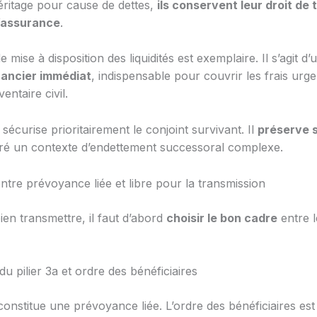
héritage pour cause de dettes,
ils conservent leur droit de 
l’assurance
.
de mise à disposition des liquidités est exemplaire. Il s’agit d
nancier immédiat
, indispensable pour couvrir les frais urg
ventaire civil.
f sécurise prioritairement le conjoint survivant. Il
préserve 
é un contexte d’endettement successoral complexe.
entre prévoyance liée et libre pour la transmission
en transmettre, il faut d’abord
choisir le bon cadre
entre l
du pilier 3a et ordre des bénéficiaires
 constitue une prévoyance liée. L’ordre des bénéficiaires est