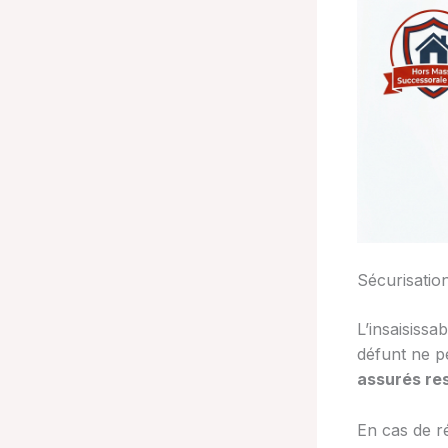
Sécurisation
L’insaisissa
défunt ne p
assurés res
En cas de r