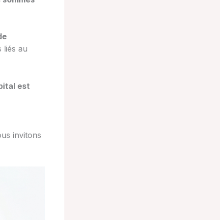
de
 liés au
ital est
us invitons