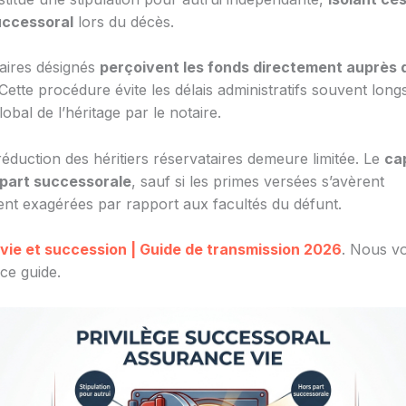
successoral
lors du décès.
iaires désignés
perçoivent les fonds directement auprès 
 Cette procédure évite les délais administratifs souvent longs
obal de l’héritage par le notaire.
réduction des héritiers réservataires demeure limitée. Le
cap
 part successorale
, sauf si les primes versées s’avèrent
nt exagérées par rapport aux facultés du défunt.
vie et succession | Guide de transmission 2026
. Nous vo
ce guide.