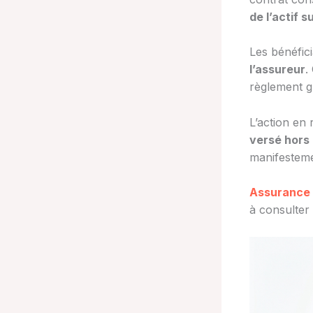
de l’actif 
Les bénéfic
l’assureur
.
règlement gl
L’action en 
versé hors
manifesteme
Assurance 
à consulter 