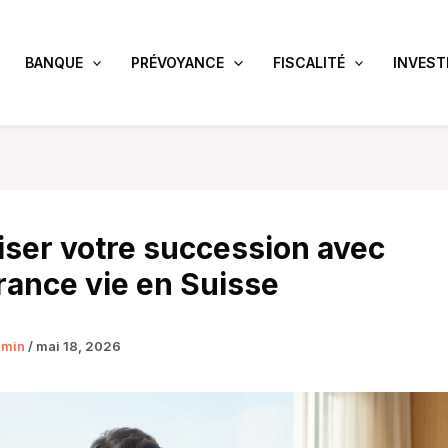
BANQUE
PRÉVOYANCE
FISCALITÉ
INVEST
iser votre succession avec
rance vie en Suisse
dmin
/
mai 18, 2026