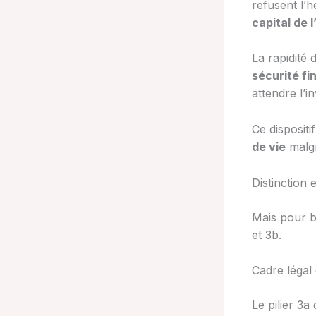
refusent l’
capital de 
La rapidité 
sécurité fi
attendre l’in
Ce dispositi
de vie
malgr
Distinction 
Mais pour bi
et 3b.
Cadre légal 
Le pilier 3a