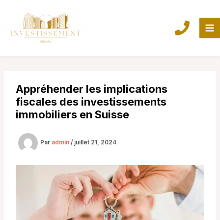
Aller
au
contenu
Appréhender les implications
fiscales des investissements
immobiliers en Suisse
Par
admin
/
juillet 21, 2024