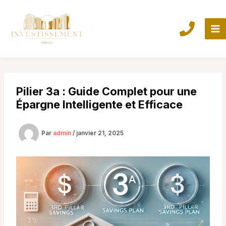
Aller
au
contenu
Pilier 3a : Guide Complet pour une
Épargne Intelligente et Efficace
Par
admin
/
janvier 21, 2025