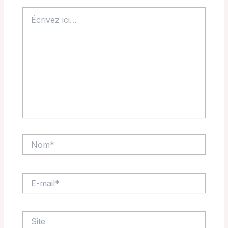
Écrivez
ici…
Nom*
E-
mail*
Site