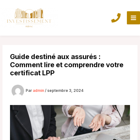
Aller
au
contenu
Guide destiné aux assurés :
Comment lire et comprendre votre
certificat LPP
Par
admin
/
septembre 3, 2024