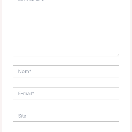
ici…
Nom*
E-
mail*
Site