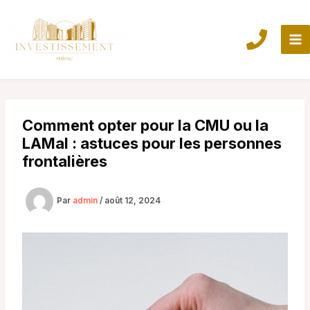
Aller
au
contenu
Comment opter pour la CMU ou la
LAMal : astuces pour les personnes
frontalières
Par
admin
/
août 12, 2024